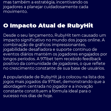
mas também a estratégia, incentivando os
jogadores a planejar cuidadosamente cada
movimento.
O Impacto Atual de RubyHit
Desde o seu lançamento, RubyHit tem causado um
impacto significativo no mundo dos jogos online. A
combinação de gráficos impressionantes,
jogabilidade desafiadora e suporte contínuo de
eventos diários mantém os jogadores engajados por
longos períodos. A 971bet tem recebido feedback
positivo da comunidade de jogadores, o que reflete
no crescimento constante de sua base de usuários.
A popularidade de RubyHit já o colocou na lista dos
jogos mais jogados da 971bet, demonstrando que a
abordagem centrada no jogador e a inovação
constante constituem a fórmula ideal para o
sucesso nos dias de hoje.