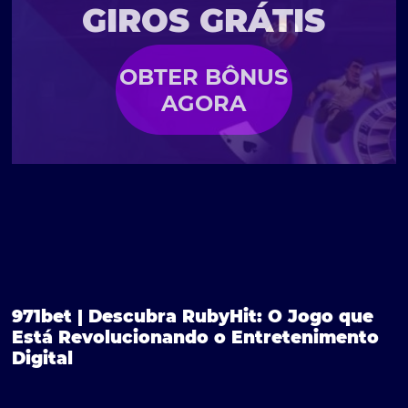
GIROS GRÁTIS
OBTER BÔNUS
AGORA
971bet | Descubra RubyHit: O Jogo que
Está Revolucionando o Entretenimento
Digital