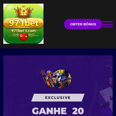
OBTER BÔNUS
EXCLUSIVE
GANHE
20