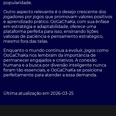
popularidade.
Outro aspecto relevante é o desejo crescente dos
jogadores por jogos que promovam valores positivos
e aprendizado prático. OoGaChaKa, com sua ênfase
em estratégia e adaptabilidade, oferece uma
plataforma perfeita para isso, ensinando lições
valiosas de paciência e pensamento estratégico,
mesmo fora das telas.
Enquanto o mundo continua a evoluir, jogos como
OoGaChaKa nos lembram da importância de
permanecer engajados e criativos. A conexão
humana e a busca por diversão inteligente nunca
foram tão essenciais, e OoGaChaKa se posiciona
perfeitamente para atender a essa demanda.
Última atualização em 2026-03-25