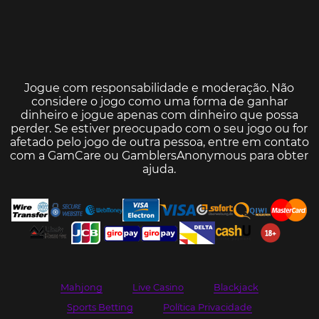
Jogue com responsabilidade e moderação. Não
considere o jogo como uma forma de ganhar
dinheiro e jogue apenas com dinheiro que possa
perder. Se estiver preocupado com o seu jogo ou for
afetado pelo jogo de outra pessoa, entre em contato
com a
GamCare
ou
GamblersAnonymous
para obter
ajuda.
Mahjong
Live Casino
Blackjack
Sports Betting
Política Privacidade