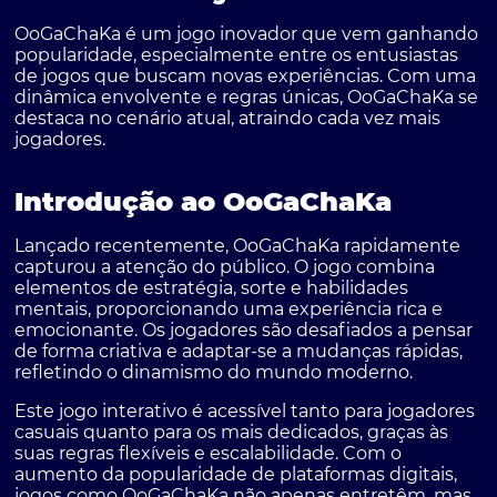
OoGaChaKa é um jogo inovador que vem ganhando
popularidade, especialmente entre os entusiastas
de jogos que buscam novas experiências. Com uma
dinâmica envolvente e regras únicas, OoGaChaKa se
destaca no cenário atual, atraindo cada vez mais
jogadores.
Introdução ao OoGaChaKa
Lançado recentemente, OoGaChaKa rapidamente
capturou a atenção do público. O jogo combina
elementos de estratégia, sorte e habilidades
mentais, proporcionando uma experiência rica e
emocionante. Os jogadores são desafiados a pensar
de forma criativa e adaptar-se a mudanças rápidas,
refletindo o dinamismo do mundo moderno.
Este jogo interativo é acessível tanto para jogadores
casuais quanto para os mais dedicados, graças às
suas regras flexíveis e escalabilidade. Com o
aumento da popularidade de plataformas digitais,
jogos como OoGaChaKa não apenas entretêm, mas