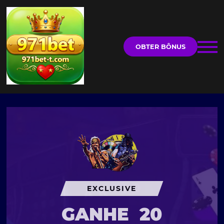
OBTER BÔNUS
EXCLUSIVE
GANHE
20