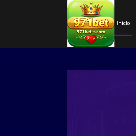
Início