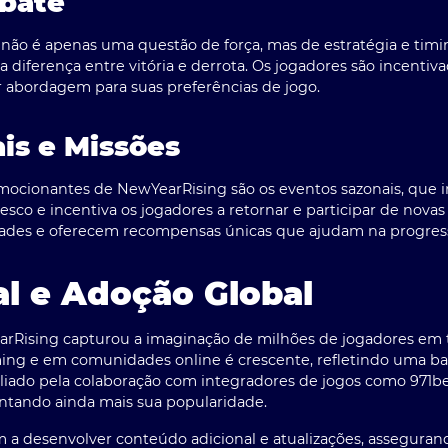
mbate
ão é apenas uma questão de força, mas de estratégia e timi
a diferença entre vitória e derrota. Os jogadores são incentiva
r abordagem para suas preferências de jogo.
is e Missões
emocionantes de NewYearRising são os eventos sazonais, que
esco e incentiva os jogadores a retornar e participar de novas
dades e oferecem recompensas únicas que ajudam na progres
l e Adoção Global
rRising capturou a imaginação de milhões de jogadores em 
ing e em comunidades online é crescente, refletindo uma bas
pliado pela colaboração com integradores de jogos como
971b
ntando ainda mais sua popularidade.
m a desenvolver conteúdo adicional e atualizações, assegura