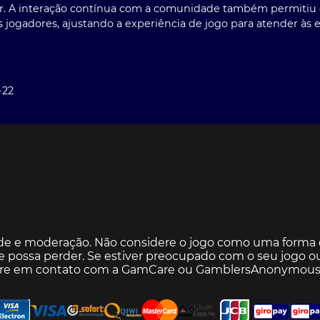
ar. A interação contínua com a comunidade também permitiu
ogadores, ajustando a experiência de jogo para atender às 
-22
de e moderação. Não considere o jogo como uma forma d
 possa perder. Se estiver preocupado com o seu jogo ou 
tre em contato com a
GamCare
ou
GamblersAnonymou