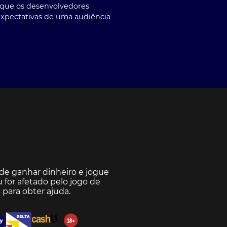
 que os desenvolvedores
expectativas de uma audiência
e ganhar dinheiro e jogue
for afetado pelo jogo de
s
para obter ajuda.