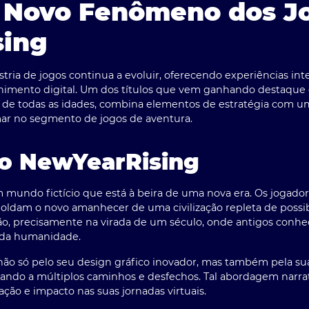
 Novo Fenômeno dos J
sing
tria de jogos continua a evoluir, oferecendo experiências int
enimento digital. Um dos títulos que vem ganhando destaque
 de todas as idades, combina elementos de estratégia com um
r no segmento de jogos de aventura.
ao NewYearRising
mundo fictício que está à beira de uma nova era. Os jogado
ldam o novo amanhecer de uma civilização repleta de possibil
, precisamente na virada de um século, onde antigos conhe
o da humanidade.
 não só pelo seu design gráfico inovador, mas também pela s
vando a múltiplos caminhos e desfechos. Tal abordagem narr
ação e impacto nas suas jornadas virtuais.