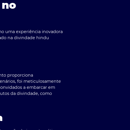
 no
mo uma experiência inovadora
rado na divindade hindu
anto proporciona
enários, foi meticulosamente
o convidados a embarcar em
butos da divindade, como
a