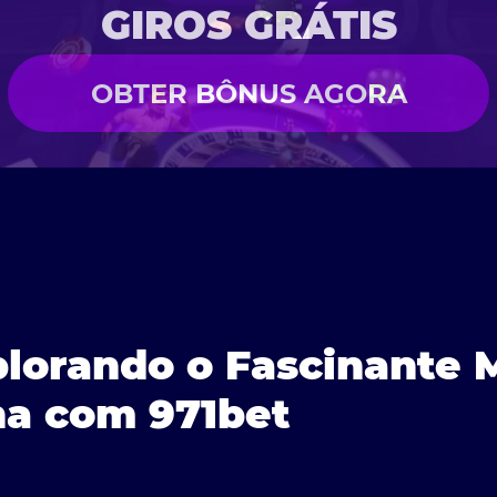
GIROS GRÁTIS
OBTER BÔNUS AGORA
xplorando o Fascinante
a com 971bet