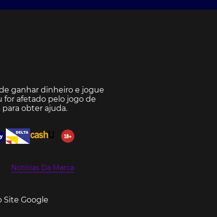
e ganhar dinheiro e jogue
for afetado pelo jogo de
s
para obter ajuda.
Notícias Da Marca
 Site Google