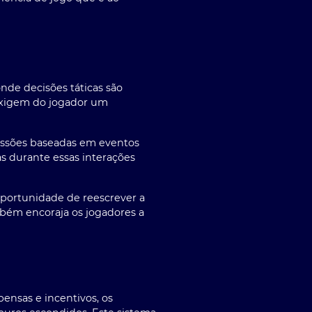
de decisões táticas são
 exigem do jogador um
missões baseadas em eventos
as durante essas interações
oportunidade de reescrever a
mbém encoraja os jogadores a
ensas e incentivos, os