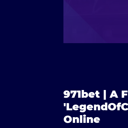
971bet | A 
'LegendOfC
Online