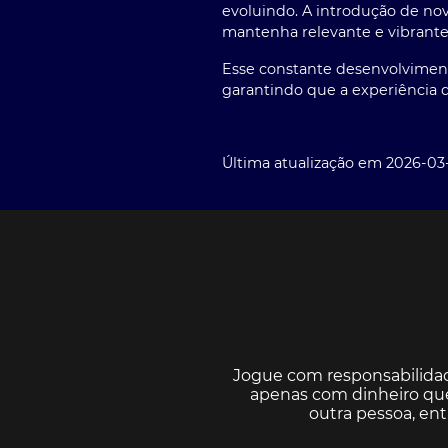
evoluindo. A introdução de no
mantenha relevante e vibrante 
Esse constante desenvolvimen
garantindo que a experiência d
Última atualização em 2026-03
Jogue com responsabilida
apenas com dinheiro que
outra pessoa, en