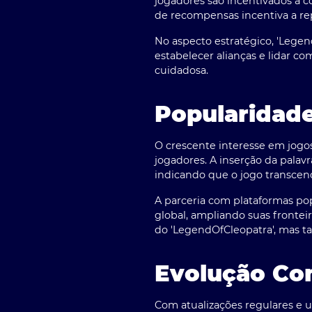
jogadores são incentivados a c
de recompensas incentiva a rep
No aspecto estratégico, 'Legen
estabelecer alianças e lidar c
cuidadosa.
Popularidad
O crescente interesse em jogos
jogadores. A inserção da palav
indicando que o jogo transcen
A parceria com plataformas pop
global, ampliando suas frontei
do 'LegendOfCleopatra', mas t
Evolução Co
Com atualizações regulares e