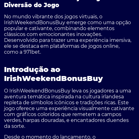
Diversão do Jogo
No mundo vibrante dos jogos virtuais, o
IrishWeekendBonusBuy
emerge como uma opção
popular e cativante, combinando elementos
clássicos com emocionantes inovações.
Desenvolvido para trazer uma experiência imersiva,
ele se destaca em plataformas de jogos online,
como a
971bet
.
Introdução ao
IrishWeekendBonusBuy
O IrishWeekendBonusBuy leva os jogadores a uma
aventura temática inspirada na cultura irlandesa
repleta de símbolos icônicos e tradições ricas. Este
jogo oferece uma experiência visualmente cativante
com gráficos coloridos que remetem a campos
verdes, harpas douradas, e encantadores duendes
da sorte.
Desde o momento do lançamento, o