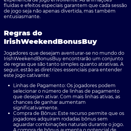
fluídas e efeitos especiais garantem que cada sessão
de jogo seja não apenas divertida, mas também
entusiasmante.
Regras do
IrishWeekendBonusBuy
Jogadores que desejam aventurar-se no mundo do
IrishWeekendBonusBuy encontrarão um conjunto
de regras que são tanto simples quanto atrativas. A
seguir, estão as diretrizes essenciais para entender
este jogo cativante:
Linhas de Pagamento:
Os jogadores podem
selecionar o número de linhas de pagamento
que desejam ativar. Com mais linhas ativas, as
chances de ganhar aumentam
significativamente.
Compra de Bônus:
Este recurso permite que os
jogadores adquiram rodadas bônus sem
aguardar combinações naturais durante o jogo.
A
compra de bônus
aumenta o potencial de