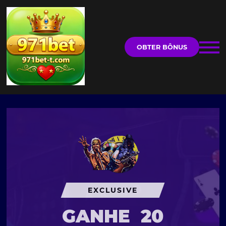
OBTER BÔNUS
EXCLUSIVE
GANHE
20