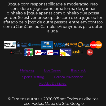
Jogue com responsabilidade e moderação. Não
considere o jogo como uma forma de ganhar
dinheiro e jogue apenas com dinheiro que possa
perder. Se estiver preocupado com o seu jogo ou for
afetado pelo jogo de outra pessoa, entre em contato
com a
GamCare
ou
GamblersAnonymous
para obter
ajuda.
Mahjong
Live Casino
Blackjack
Sports Betting
Política Privacidade
Notícias Da Marca
© Direitos autorais 2026 971bet Todos os direitos
reservados.
Mapa do Site Google