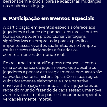
personagem é crucial para se adaptar às mudanças
nas dinâmicas do jogo.
5. Participação em Eventos Especiais
A participação em eventos especiais oferece aos
jogadores a chance de ganhar itens raros e outros
bônus que podem proporcionar vantagens
significativas na empreitada para expandir o
império. Esses eventos são limitados no tempo e
muitas vezes relacionados a feriados ou
acontecimentos do mundo real.
Em resumo, ImmortalEmpress destaca-se como
uma experiência de jogo imersiva que desafia os
jogadores a pensar estrategicamente enquanto são
cativados por uma história épica. Com suas regras
cuidadosamente elaboradas e uma narrativa
envolvente, o jogo continua a cativar jogadores ao
redor do mundo, fazendo de cada sessão uma nova
aventura no caminho para se tornar uma imperatriz
verdadeiramente imortal.