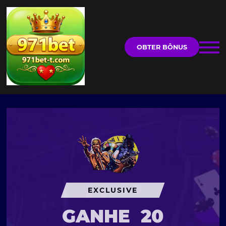
OBTER BÔNUS
EXCLUSIVE
GANHE
20