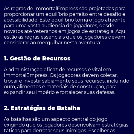
As regras de ImmortalEmpress são projetadas para
proporcionar um equilíbrio perfeito entre desafio e
acessibilidade. Este equilíbrio torna o jogo atraente
para uma vasta audiência de jogadores, desde
novatos até veteranos em jogos de estratégia. Aqui
estão as regras essenciais que os jogadores devem
considerar ao mergulhar nesta aventura:
1. Gestão de Recursos
A administração eficaz de recursos é vital em
ImmortalEmpress. Os jogadores devem coletar,
trocar e investir sabiamente seus recursos, incluindo
ouro, alimentos e materiais de construção, para
expandir seu império e fortalecer suas defesas.
2. Estratégias de Batalha
As batalhas são um aspecto central do jogo,
exigindo que os jogadores desenvolvam estratégias
táticas para derrotar seus inimigos. Escolher as