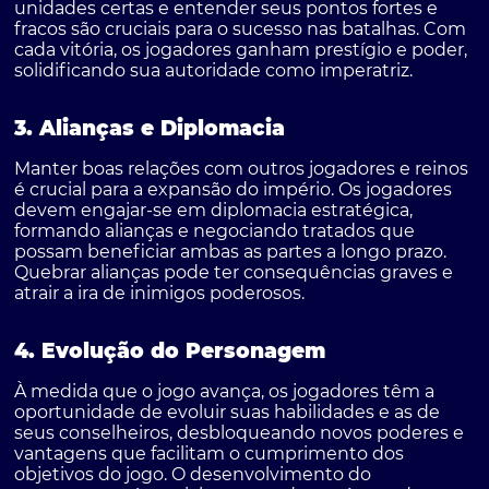
unidades certas e entender seus pontos fortes e
fracos são cruciais para o sucesso nas batalhas. Com
cada vitória, os jogadores ganham prestígio e poder,
solidificando sua autoridade como imperatriz.
3. Alianças e Diplomacia
Manter boas relações com outros jogadores e reinos
é crucial para a expansão do império. Os jogadores
devem engajar-se em diplomacia estratégica,
formando alianças e negociando tratados que
possam beneficiar ambas as partes a longo prazo.
Quebrar alianças pode ter consequências graves e
atrair a ira de inimigos poderosos.
4. Evolução do Personagem
À medida que o jogo avança, os jogadores têm a
oportunidade de evoluir suas habilidades e as de
seus conselheiros, desbloqueando novos poderes e
vantagens que facilitam o cumprimento dos
objetivos do jogo. O desenvolvimento do