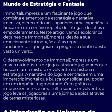
Mundo de Estratégia e Fantasia
ImmortalEmpress é um fascinante jogo que
combina elementos de estratégia e narrativa
imersiva, oferecendo aos jogadores uma experiência
única em um cenário repleto de intrigas, desafios e
empoderamento. Neste artigo, vamos explorar os
detalhes de ImmortalEmpress, desde a sua
emocionante introdução até as regras
fundamentais que guiam o progresso dentro deste
vasto universo.
O desenvolvimento de ImmortalEmpress é um
marco na indústria de jogos, atraindo jogadores que
buscam uma mistura envolvente de história e
estratégia. A narrativa do jogo é centrada em uma
imperatriz imortal que busca consolidar seu poder
em um império fragmentado. Com gráficos
impressionantes e uma trilha sonora envolvente, o
jogo leva os jogadores a uma jornada épica através
de terras misteriosas.