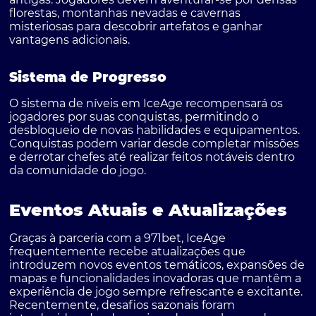
florestas, montanhas nevadas e cavernas
misteriosas para descobrir artefatos e ganhar
vantagens adicionais.
Sistema de Progresso
O sistema de níveis em IceAge recompensará os
jogadores por suas conquistas, permitindo o
desbloqueio de novas habilidades e equipamentos.
Conquistas podem variar desde completar missões
e derrotar chefes até realizar feitos notáveis dentro
da comunidade do jogo.
Eventos Atuais e Atualizações
Graças à parceria com a 971bet, IceAge
frequentemente recebe atualizações que
introduzem novos eventos temáticos, expansões de
mapas e funcionalidades inovadoras que mantêm a
experiência de jogo sempre refrescante e excitante.
Recentemente, desafios sazonais foram