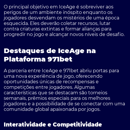
O principal objetivo em IceAge é sobreviver aos
perigos de um ambiente inóspito enquanto os
jogadores desvendam os mistérios de uma época
esquecida. Eles deverão coletar recursos, lutar
contra criaturas extintas e formar alianças para
progredir no jogo e alcançar novos níveis de desafio.
Destaques de IceAge na
Plataforma 971bet
A parceria entre IceAge e
971bet
abriu portas para
uma nova experiência de jogo, oferecendo
oportunidades únicas de recompensas e
competições entre jogadores. Algumas
características que se destacam são torneios
semanais, prêmios especiais para os melhores
jogadores e a possibilidade de se conectar com uma
comunidade global apaixonada por jogos.
Interatividade e Competitividade