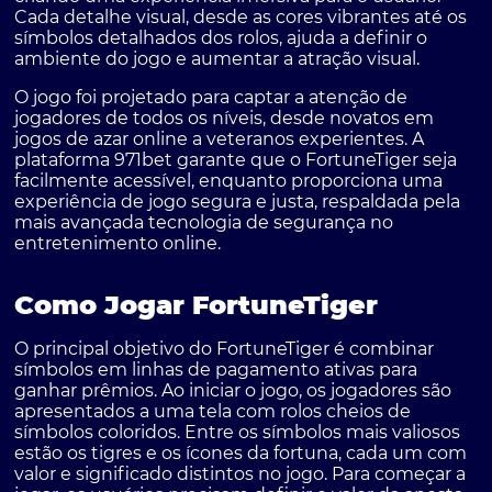
Cada detalhe visual, desde as cores vibrantes até os
símbolos detalhados dos rolos, ajuda a definir o
ambiente do jogo e aumentar a atração visual.
O jogo foi projetado para captar a atenção de
jogadores de todos os níveis, desde novatos em
jogos de azar online a veteranos experientes. A
plataforma 971bet garante que o FortuneTiger seja
facilmente acessível, enquanto proporciona uma
experiência de jogo segura e justa, respaldada pela
mais avançada tecnologia de segurança no
entretenimento online.
Como Jogar FortuneTiger
O principal objetivo do FortuneTiger é combinar
símbolos em linhas de pagamento ativas para
ganhar prêmios. Ao iniciar o jogo, os jogadores são
apresentados a uma tela com rolos cheios de
símbolos coloridos. Entre os símbolos mais valiosos
estão os tigres e os ícones da fortuna, cada um com
valor e significado distintos no jogo. Para começar a