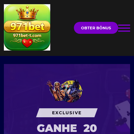
OBTER BÔNUS
EXCLUSIVE
GANHE
20