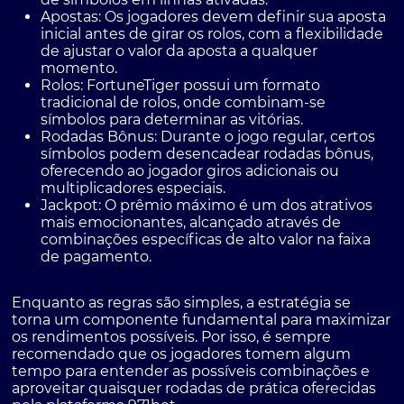
Apostas:
Os jogadores devem definir sua aposta
inicial antes de girar os rolos, com a flexibilidade
de ajustar o valor da aposta a qualquer
momento.
Rolos:
FortuneTiger possui um formato
tradicional de rolos, onde combinam-se
símbolos para determinar as vitórias.
Rodadas Bônus:
Durante o jogo regular, certos
símbolos podem desencadear rodadas bônus,
oferecendo ao jogador giros adicionais ou
multiplicadores especiais.
Jackpot:
O prêmio máximo é um dos atrativos
mais emocionantes, alcançado através de
combinações específicas de alto valor na faixa
de pagamento.
Enquanto as regras são simples, a estratégia se
torna um componente fundamental para maximizar
os rendimentos possíveis. Por isso, é sempre
recomendado que os jogadores tomem algum
tempo para entender as possíveis combinações e
aproveitar quaisquer rodadas de prática oferecidas