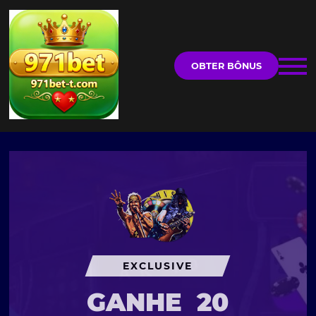
OBTER BÔNUS
EXCLUSIVE
GANHE
20