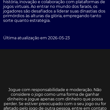
história, inovação e colaboração com plataformas de
jogos virtuais. Ao entrar no mundo dos faraós, os
jogadores são desafiados a liderar suas dinastias dos
primórdios às alturas da glória, empregando tanto
sorte quanto estratégia.
Última atualização em 2026-05-23
Jogue com responsabilidade e moderação. Não
considere o jogo como uma forma de ganhar
dinheiro e jogue apenas com dinheiro que possa
perder. Se estiver preocupado com o seu jogo ou for
afetado pelo jogo de outra pessoa, entre em contato