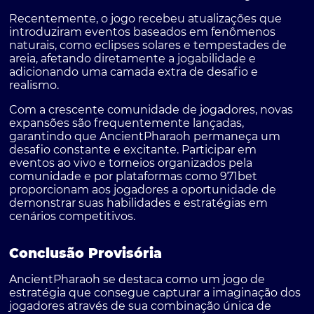
Recentemente, o jogo recebeu atualizações que
introduziram eventos baseados em fenômenos
naturais, como eclipses solares e tempestades de
areia, afetando diretamente a jogabilidade e
adicionando uma camada extra de desafio e
realismo.
Com a crescente comunidade de jogadores, novas
expansões são frequentemente lançadas,
garantindo que AncientPharaoh permaneça um
desafio constante e excitante. Participar em
eventos ao vivo e torneios organizados pela
comunidade e por plataformas como
971bet
proporcionam aos jogadores a oportunidade de
demonstrar suas habilidades e estratégias em
cenários competitivos.
Conclusão Provisória
AncientPharaoh se destaca como um jogo de
estratégia que consegue capturar a imaginação dos
jogadores através de sua combinação única de