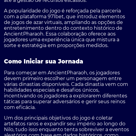
até a gestão de recursos escassos.
A popularidade do jogo é reforçada pela parceria
com a plataforma
971bet
, que introduz elementos
de jogos de azar virtuais, ampliando as opções de
entretenimento dentro do contexto histórico de
AncientPharaoh. Essa colaboração oferece aos
jogadores uma experiência única que mistura a
sorte e estratégia em proporções medidos.
Como Iniciar sua Jornada
Para começar em AncientPharaoh, os jogadores
devem primeiro escolher um personagem entre
várias dinastias disponíveis. Cada dinastia vem com
habilidades especiais e desafios únicos,
incentivando os jogadores a explorarem diferentes
táticas para superar adversários e gerir seus reinos
com eficácia.
Um dos principais objetivos do jogo é coletar
artefatos raros e expandir seu império ao longo do
Nilo, tudo isso enquanto tenta sobreviver a eventos
aleatórios com base em dados históricos, como