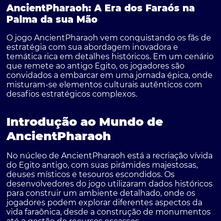
AncientPharaoh: A Era dos Faraós na
Palma da sua Mão
O jogo
AncientPharaoh
vem conquistando os fãs de
estratégia com sua abordagem inovadora e
temática rica em detalhes históricos. Em um cenário
que remete ao antigo Egito, os jogadores são
convidados a embarcar em uma jornada épica, onde
misturam-se elementos culturais autênticos com
desafios estratégicos complexos.
Introdução ao Mundo de
AncientPharaoh
No núcleo de AncientPharaoh está a recriação vívida
do Egito antigo, com suas pirâmides majestosas,
deuses místicos e tesouros escondidos. Os
desenvolvedores do jogo utilizaram dados históricos
para construir um ambiente detalhado, onde os
jogadores podem explorar diferentes aspectos da
vida faraônica, desde a construção de monumentos